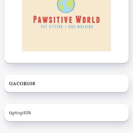
GACOR108
tiptop108