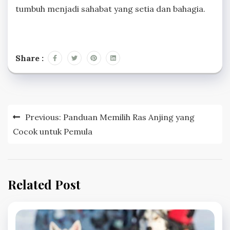
tumbuh menjadi sahabat yang setia dan bahagia.
Share :
Post
Previous:
Panduan Memilih Ras Anjing yang
navigation
Cocok untuk Pemula
Related Post