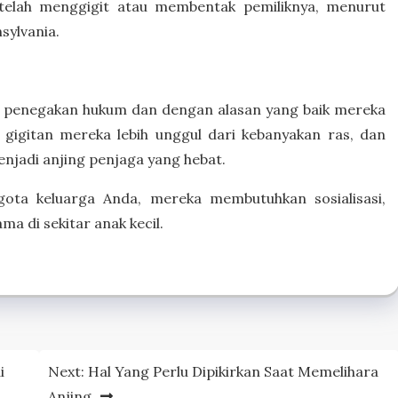
 telah menggigit atau membentak pemiliknya, menurut
sylvania.
penegakan hukum dan dengan alasan yang baik mereka
 gigitan mereka lebih unggul dari kebanyakan ras, dan
njadi anjing penjaga yang hebat.
gota keluarga Anda, mereka membutuhkan sosialisasi,
a di sekitar anak kecil.
i
Next:
Hal Yang Perlu Dipikirkan Saat Memelihara
Anjing