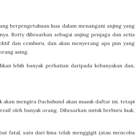
yang berpengetahuan luas dalam menangani anjing yang
nya. Rotty dibesarkan sebagai anjing penjaga dan setia
tektif dan cemburu, dan akan menyerang apa pun yang
rang asing.
hkan lebih banyak perhatian daripada kebanyakan dan,
ak akan mengira Dachshund akan masuk daftar ini, tetapi
agresif oleh banyak orang. Dibesarkan untuk berburu luak,
bat fatal, satu dari lima telah menggigit (atau mencoba