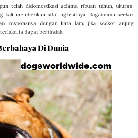
un telah didomestikasi selama ribuan tahun, ukuran,
ng kali memberikan sifat agresifnya. Bagaimana seekor
kan responsnya dengan kata lain, jika seekor anjing
erluka, ia dapat bertindak.
 Berbahaya Di Dunia