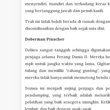
menyendiri, mandiri dan terkadang keras 
yang bertanggung jawab dan penuh kasih.
Trah ini tidak boleh berada di rumah dengan
disosialisasikan dengan baik sejak usia dini.
Doberman Pinscher
Dobies sangat tangguh sehingga digunakan
penjaga selama Perang Dunia II. Mereka be
mph untuk jangka waktu yang lama. Gigit
tulang dan memiliki “rahang gunting”, yan
mereka tidak hanya untuk memotong benda ap
Semua ini menjadi anjing penjaga dan pe
pendamping, yang terbaik adalah menari
pelatihan yang baik sesegera mungkin. Keti
lembut, dan baik dengan anak-anak.