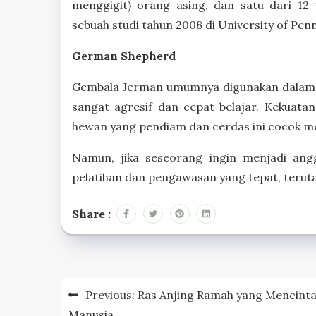
menggigit) orang asing, dan satu dari 12
sebuah studi tahun 2008 di University of Penn
German Shepherd
Gembala Jerman umumnya digunakan dalam 
sangat agresif dan cepat belajar. Kekuatan
hewan yang pendiam dan cerdas ini cocok me
Namun, jika seseorang ingin menjadi ang
pelatihan dan pengawasan yang tepat, terutam
Share :
Post
Previous:
Ras Anjing Ramah yang Mencinta
navigation
Manusia