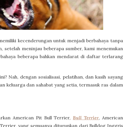
g memiliki kecenderungan untuk menjadi berbahaya tanpa
n, setelah meninjau beberapa sumber, kami menemukan
erbahaya beberapa bahkan mendarat di daftar terlarang
ni? Nah, dengan sosialisasi, pelatihan, dan kasih sayang
an keluarga dan sahabat yang setia, termasuk ras dalam
arkan American Pit Bull Terrier,
Bull Terrier
, American
l Terrier, yang semuanya diturunkan dari Bulldog Inggris