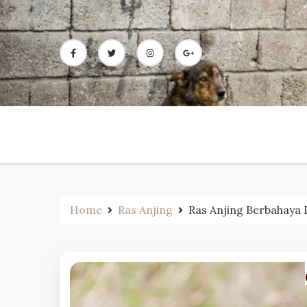
Skip
to
content
Home
Ras Anjing
Ras Anjing Berbahaya 