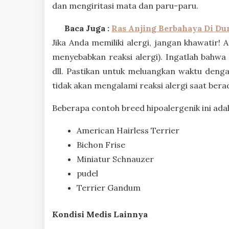
dan mengiritasi mata dan paru-paru.
Baca Juga :
Ras Anjing Berbahaya Di Du
Jika Anda memiliki alergi, jangan khawatir!
menyebabkan reaksi alergi). Ingatlah bahwa 
dll. Pastikan untuk meluangkan waktu deng
tidak akan mengalami reaksi alergi saat bera
Beberapa contoh breed hipoalergenik ini adal
American Hairless Terrier
Bichon Frise
Miniatur Schnauzer
pudel
Terrier Gandum
Kondisi Medis Lainnya