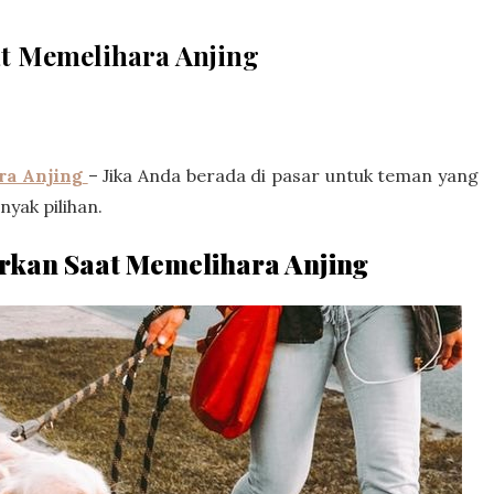
at Memelihara Anjing
ra Anjing
– Jika Anda berada di pasar untuk teman yang
yak pilihan.
irkan Saat Memelihara Anjing