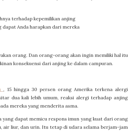
nya terhadap kepemilikan anjing
ng dapat Anda harapkan dari mereka
yakan orang. Dan orang-orang akan ingin memiliki hal itu
inan konsekuensi dari anjing ke dalam campuran.
a
, 15 hingga 30 persen orang Amerika terkena alergi
tar dua kali lebih umum, reaksi alergi terhadap anjing
i pada mereka yang menderita asma.
a yang dapat memicu respons imun yang kuat dari orang
lu, air liur, dan urin. Itu tetap di udara selama berjam-jam