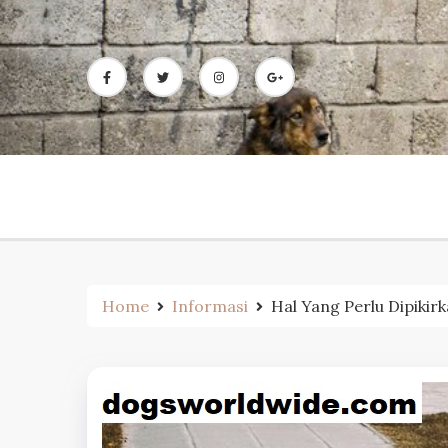
Skip
to
content
Home
Informasi
Hal Yang Perlu Dipikir