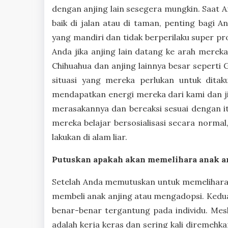
dengan anjing lain sesegera mungkin. Saat A
baik di jalan atau di taman, penting bagi
yang mandiri dan tidak berperilaku super p
Anda jika anjing lain datang ke arah mereka 
Chihuahua dan anjing lainnya besar seperti 
situasi yang mereka perlukan untuk ditak
mendapatkan energi mereka dari kami dan ji
merasakannya dan bereaksi sesuai dengan it
mereka belajar bersosialisasi secara norma
lakukan di alam liar.
Putuskan apakah akan memelihara anak a
Setelah Anda memutuskan untuk memelihara a
membeli anak anjing atau mengadopsi. Kedua
benar-benar tergantung pada individu. Mes
adalah kerja keras dan sering kali diremehk