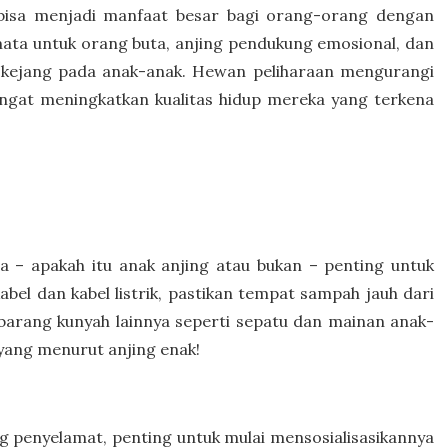
 bisa menjadi manfaat besar bagi orang-orang dengan
mata untuk orang buta, anjing pendukung emosional, dan
i kejang pada anak-anak. Hewan peliharaan mengurangi
angat meningkatkan kualitas hidup mereka yang terkena
– apakah itu anak anjing atau bukan – penting untuk
l dan kabel listrik, pastikan tempat sampah jauh dari
n barang kunyah lainnya seperti sepatu dan mainan anak-
yang menurut anjing enak!
g penyelamat, penting untuk mulai mensosialisasikannya