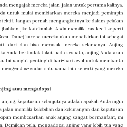
nda mengajak mereka jalan-jalan untuk pertama kalinya,
 Anda untuk mulai membiarkan mereka menjadi pemimpin
rotektif. Jangan pernah mengangkatnya ke dalam pelukan
(bahkan jika katakanlah, Anda memiliki ras kecil seperti
Great Dane) karena mereka akan menafsirkan ini sebagai
uti. dari dan bisa merusak mereka selamanya. Anjing
ka Anda bertindak takut pada sesuatu, anjing Anda akan
u. Ini sangat penting di hari-hari awal untuk membantu
l, mengendus-endus satu sama lain seperti yang mereka
njing atau mengadopsi
njing, keputusan selanjutnya adalah apakah Anda ingin
 jalan memiliki kelebihan dan kekurangan dan keputusan
kipun membesarkan anak anjing sangat bermanfaat, ini
an. Demikian pula, mengadopsi anjing yang lebih tua yang