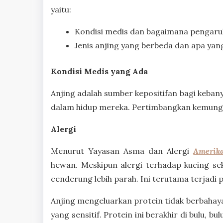
yaitu:
Kondisi medis dan bagaimana pengaruh
Jenis anjing yang berbeda dan apa ya
Kondisi Medis yang Ada
Anjing adalah sumber kepositifan bagi keban
dalam hidup mereka. Pertimbangkan kemungk
Alergi
Menurut Yayasan Asma dan Alergi
Amerik
hewan. Meskipun alergi terhadap kucing seki
cenderung lebih parah. Ini terutama terjad
Anjing mengeluarkan protein tidak berbahay
yang sensitif. Protein ini berakhir di bulu, bu