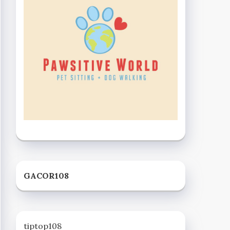
GACOR108
tiptop108