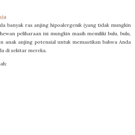
nia
 Ada banyak ras anjing hipoalergenik (yang tidak mungkin
hewan peliharaan ini mungkin masih memiliki bulu, bulu,
an anak anjing potensial untuk memastikan bahwa Anda
da di sekitar mereka.
ah: