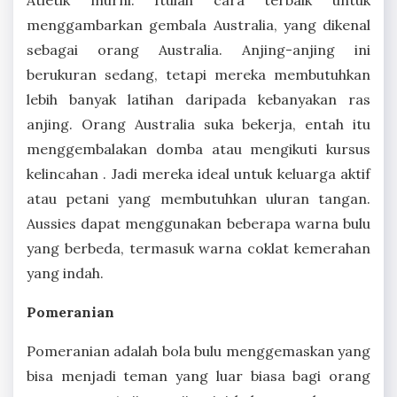
menggambarkan gembala Australia, yang dikenal
sebagai orang Australia. Anjing-anjing ini
berukuran sedang, tetapi mereka membutuhkan
lebih banyak latihan daripada kebanyakan ras
anjing. Orang Australia suka bekerja, entah itu
menggembalakan domba atau mengikuti kursus
kelincahan . Jadi mereka ideal untuk keluarga aktif
atau petani yang membutuhkan uluran tangan.
Aussies dapat menggunakan beberapa warna bulu
yang berbeda, termasuk warna coklat kemerahan
yang indah.
Pomeranian
Pomeranian adalah bola bulu menggemaskan yang
bisa menjadi teman yang luar biasa bagi orang