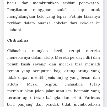
halus, dan membutuhkan sedikit perawatan.
Penyikatan mingguan sudah cukup untuk
menghilangkan bulu yang lepas. Petinju biasanya
terlihat dalam nuansa cokelat dari cokelat ke
mahoni.
Chihuahua
Chihuahua mungkin kecil, tetapi mereka
menebusnya dalam sikap. Mereka percaya diri dan
penuh kasih sayang, dan mereka bisa menjadi
teman yang sempurna bagi orang-orang yang
tidak dapat melatih jenis anjing yang besar dan
atletis. Meski begitu, chihuahua tetap
membutuhkan jalan-jalan atau sesi bermain yang
teratur agar tetap bahagia dan sehat. Varietas
bulu panjang dan pendek tidak membutuhkan