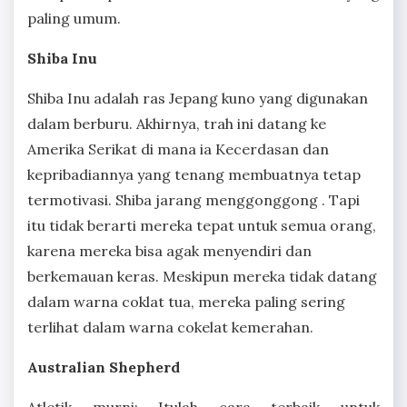
paling umum.
Shiba Inu
Shiba Inu adalah ras Jepang kuno yang digunakan
dalam berburu. Akhirnya, trah ini datang ke
Amerika Serikat di mana ia Kecerdasan dan
kepribadiannya yang tenang membuatnya tetap
termotivasi. Shiba jarang menggonggong . Tapi
itu tidak berarti mereka tepat untuk semua orang,
karena mereka bisa agak menyendiri dan
berkemauan keras. Meskipun mereka tidak datang
dalam warna coklat tua, mereka paling sering
terlihat dalam warna cokelat kemerahan.
Australian Shepherd
Atletik murni: Itulah cara terbaik untuk