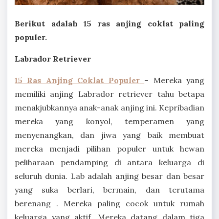
Berikut adalah 15 ras anjing coklat paling
populer.
Labrador Retriever
15 Ras Anjing Coklat Populer
– Mereka yang
memiliki anjing Labrador retriever tahu betapa
menakjubkannya anak-anak anjing ini. Kepribadian
mereka yang konyol, temperamen yang
menyenangkan, dan jiwa yang baik membuat
mereka menjadi pilihan populer untuk hewan
peliharaan pendamping di antara keluarga di
seluruh dunia. Lab adalah anjing besar dan besar
yang suka berlari, bermain, dan terutama
berenang . Mereka paling cocok untuk rumah
keluarga yang aktif. Mereka datang dalam tiga