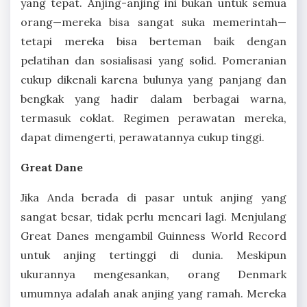
yang tepat. Anjing-anjing ini bukan untuk semua
orang—mereka bisa sangat suka memerintah—
tetapi mereka bisa berteman baik dengan
pelatihan dan sosialisasi yang solid. Pomeranian
cukup dikenali karena bulunya yang panjang dan
bengkak yang hadir dalam berbagai warna,
termasuk coklat. Regimen perawatan mereka,
dapat dimengerti, perawatannya cukup tinggi.
Great Dane
Jika Anda berada di pasar untuk anjing yang
sangat besar, tidak perlu mencari lagi. Menjulang
Great Danes mengambil Guinness World Record
untuk anjing tertinggi di dunia. Meskipun
ukurannya mengesankan, orang Denmark
umumnya adalah anak anjing yang ramah. Mereka