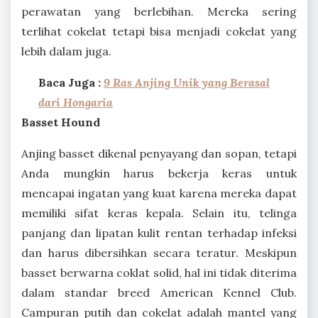
perawatan yang berlebihan. Mereka sering
terlihat cokelat tetapi bisa menjadi cokelat yang
lebih dalam juga.
Baca Juga :
9 Ras Anjing Unik yang Berasal
dari Hongaria
Basset Hound
Anjing basset dikenal penyayang dan sopan, tetapi
Anda mungkin harus bekerja keras untuk
mencapai ingatan yang kuat karena mereka dapat
memiliki sifat keras kepala. Selain itu, telinga
panjang dan lipatan kulit rentan terhadap infeksi
dan harus dibersihkan secara teratur. Meskipun
basset berwarna coklat solid, hal ini tidak diterima
dalam standar breed American Kennel Club.
Campuran putih dan cokelat adalah mantel yang