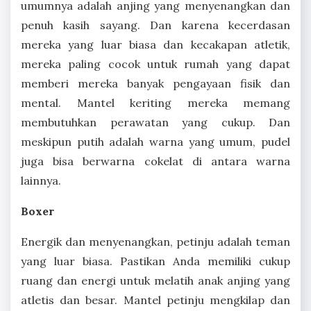
umumnya adalah anjing yang menyenangkan dan
penuh kasih sayang. Dan karena kecerdasan
mereka yang luar biasa dan kecakapan atletik,
mereka paling cocok untuk rumah yang dapat
memberi mereka banyak pengayaan fisik dan
mental. Mantel keriting mereka memang
membutuhkan perawatan yang cukup. Dan
meskipun putih adalah warna yang umum, pudel
juga bisa berwarna cokelat di antara warna
lainnya.
Boxer
Energik dan menyenangkan, petinju adalah teman
yang luar biasa. Pastikan Anda memiliki cukup
ruang dan energi untuk melatih anak anjing yang
atletis dan besar. Mantel petinju mengkilap dan