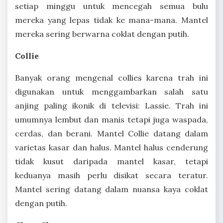
setiap minggu untuk mencegah semua bulu
mereka yang lepas tidak ke mana-mana. Mantel
mereka sering berwarna coklat dengan putih.
Collie
Banyak orang mengenal collies karena trah ini
digunakan untuk menggambarkan salah satu
anjing paling ikonik di televisi: Lassie. Trah ini
umumnya lembut dan manis tetapi juga waspada,
cerdas, dan berani. Mantel Collie datang dalam
varietas kasar dan halus. Mantel halus cenderung
tidak kusut daripada mantel kasar, tetapi
keduanya masih perlu disikat secara teratur.
Mantel sering datang dalam nuansa kaya coklat
dengan putih.