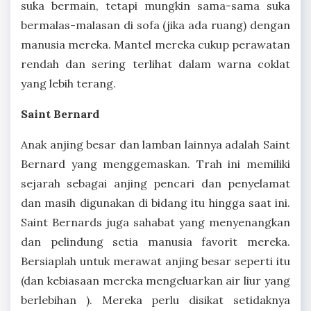
suka bermain, tetapi mungkin sama-sama suka
bermalas-malasan di sofa (jika ada ruang) dengan
manusia mereka. Mantel mereka cukup perawatan
rendah dan sering terlihat dalam warna coklat
yang lebih terang.
Saint Bernard
Anak anjing besar dan lamban lainnya adalah Saint
Bernard yang menggemaskan. Trah ini memiliki
sejarah sebagai anjing pencari dan penyelamat
dan masih digunakan di bidang itu hingga saat ini.
Saint Bernards juga sahabat yang menyenangkan
dan pelindung setia manusia favorit mereka.
Bersiaplah untuk merawat anjing besar seperti itu
(dan kebiasaan mereka mengeluarkan air liur yang
berlebihan ). Mereka perlu disikat setidaknya