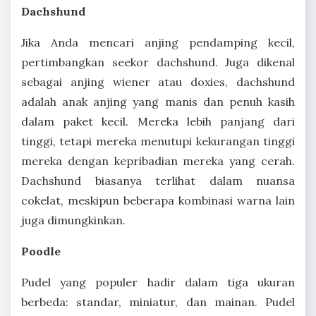
Dachshund
Jika Anda mencari anjing pendamping kecil,
pertimbangkan seekor dachshund. Juga dikenal
sebagai anjing wiener atau doxies, dachshund
adalah anak anjing yang manis dan penuh kasih
dalam paket kecil. Mereka lebih panjang dari
tinggi, tetapi mereka menutupi kekurangan tinggi
mereka dengan kepribadian mereka yang cerah.
Dachshund biasanya terlihat dalam nuansa
cokelat, meskipun beberapa kombinasi warna lain
juga dimungkinkan.
Poodle
Pudel yang populer hadir dalam tiga ukuran
berbeda: standar, miniatur, dan mainan. Pudel