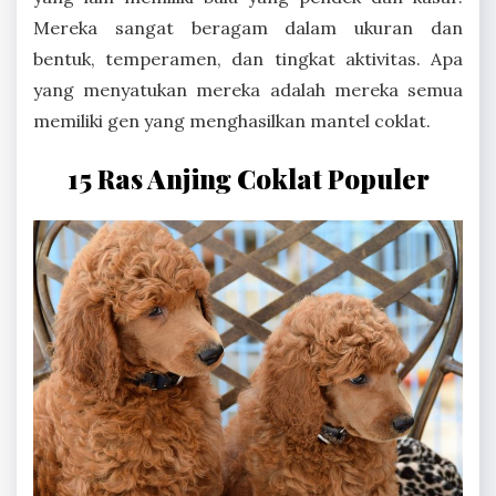
Mereka sangat beragam dalam ukuran dan
bentuk, temperamen, dan tingkat aktivitas. Apa
yang menyatukan mereka adalah mereka semua
memiliki gen yang menghasilkan mantel coklat.
15 Ras Anjing Coklat Populer