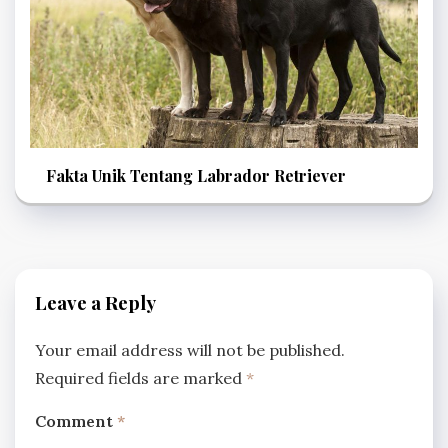
Fakta Unik Tentang Labrador Retriever
Leave a Reply
Your email address will not be published.
Required fields are marked
*
Comment
*