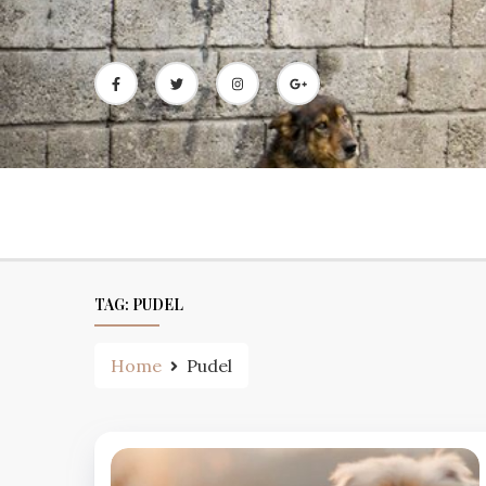
Skip
to
content
TAG:
PUDEL
Home
Pudel